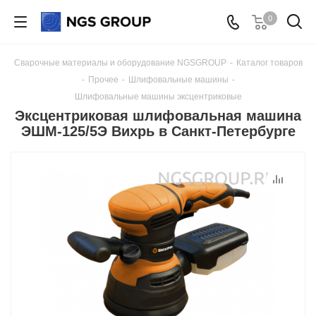
0
Сварочные материалы и оборудование NGSGROUP
-
Каталог товаров
-
Прочее
-
Шлифовальные машины
-
Шлифовальные машины эксцентриковые
Эксцентриковая шлифовальная машина
ЭШМ-125/5Э Вихрь в Санкт-Петербурге