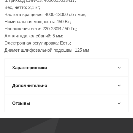
Штрихкод EAN-13: 4606059033417;
Вес, нетто: 2,1 кг;
Частота вращения: 4000-13000 об / мин;
Номинальная мощность: 450 Вт;
Напряжения сети: 220-230В / 50 Гц;
Амплитуда колебаний: 5 мм;
Электронная регулировка: Есть;
Диамет шлифовальной подошвы: 125 мм
Характеристики
Дополнительно
Отзывы