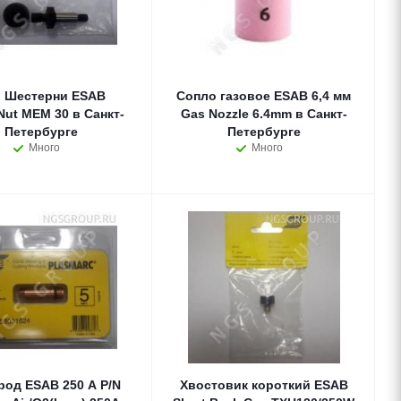
 Шестерни ESAB
Сопло газовое ESAB 6,4 мм
Nut MEM 30 в Санкт-
Gas Nozzle 6.4mm в Санкт-
Петербурге
Петербурге
Много
Много
род ESAB 250 А P/N
Хвостовик короткий ESAB