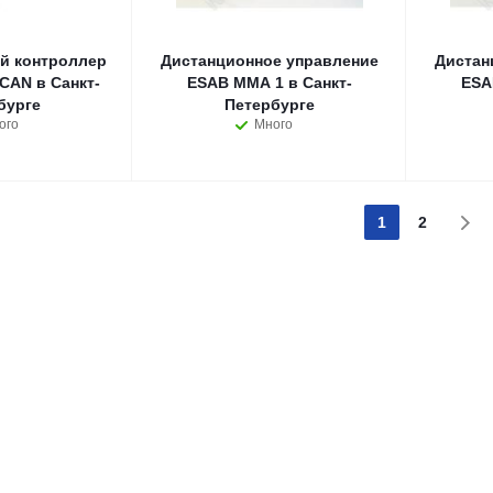
й контроллер
Дистанционное управление
Дистан
CAN в Санкт-
ESAB MMA 1 в Санкт-
ESA
бурге
Петербурге
ого
Много
1
2