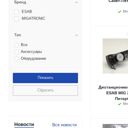
Санкт-Пе
Бренд
ESAB
Мн
MIGATRONIC
Тип
Все
Аксессуары
Оборудование
Дистанционно
Сбросить
ESAB MIG 2
Петер
Мн
Новости
Все новости