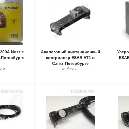
200А Nozzle
Аналоговый дистанционный
Устр
-Петербурге
контроллер ESAB AT1 в
ESAB
Санкт-Петербурге
ого
Много