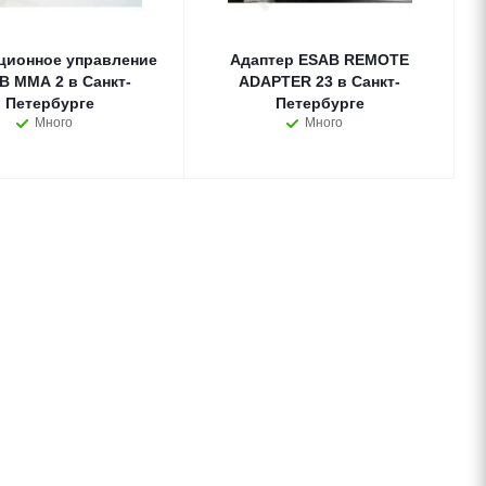
ционное управление
Адаптер ESAB REMOTE
B MMA 2 в Санкт-
ADAPTER 23 в Санкт-
Петербурге
Петербурге
Много
Много