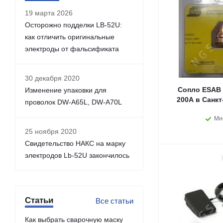
19 марта 2026
Осторожно подделки LB-52U:
как отличить оригинальные
электроды от фальсификата
30 декабря 2020
Сопло ESAB 
Изменение упаковки для
200A в Санкт
проволок DW-A65L, DW-A70L
Мн
25 ноября 2020
Свидетельство НАКС на марку
электродов Lb-52U закончилось
Статьи
Все статьи
Как выбрать сварочную маску