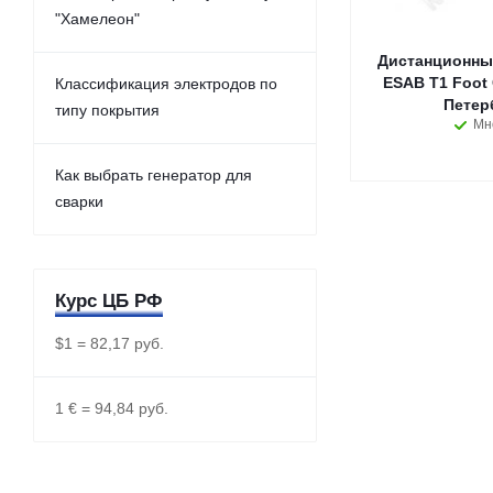
"Хамелеон"
Дистанционны
ESAB T1 Foot 
Классификация электродов по
Петер
типу покрытия
Мн
Как выбрать генератор для
сварки
Курс ЦБ РФ
$1 = 82,17 руб.
1 € = 94,84 руб.