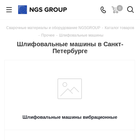
0
Сварочные материалы и оборудование NGSGROUP
-
Каталог товаров
-
Прочее
-
Шлифовальные машины
Шлифовальные машины в Санкт-
Петербурге
Шлифовальные машины вибрационные