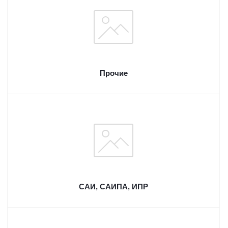
Прочие
САИ, САИПА, ИПР