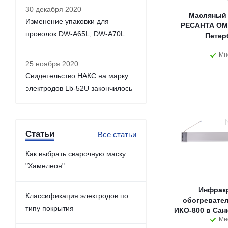
30 декабря 2020
Масляный 
Изменение упаковки для
РЕСАНТА ОМ-
проволок DW-A65L, DW-A70L
Петер
Мн
25 ноября 2020
Свидетельство НАКС на марку
электродов Lb-52U закончилось
Статьи
Все статьи
Как выбрать сварочную маску
"Хамелеон"
Инфрак
Классификация электродов по
обогревате
типу покрытия
ИКО-800 в Сан
Мн