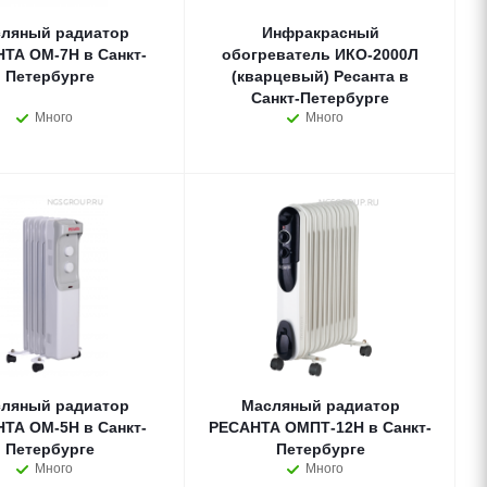
ляный радиатор
Инфракрасный
ТА ОМ-7Н в Санкт-
обогреватель ИКО-2000Л
Петербурге
(кварцевый) Ресанта в
Санкт-Петербурге
Много
Много
ляный радиатор
Масляный радиатор
ТА ОМ-5Н в Санкт-
РЕСАНТА ОМПТ-12Н в Санкт-
Петербурге
Петербурге
Много
Много