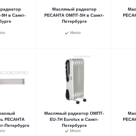
радиатор
Масляный радиатор
Мас
9Н в Санкт-
РЕСАНТА ОМПТ-5Н в Санкт-
РЕСАН
бурге
Петербурге
ого
Много
расный
Масляный радиатор ОМПТ-
Мас
ль РЕСАНТА
EU-7Н Eurolux в Санкт-
РЕСАН
кт-Петербурге
Петербурге
ого
Много