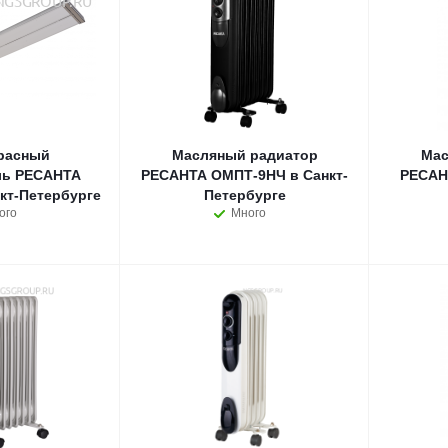
расный
Масляный радиатор
Мас
ль РЕСАНТА
РЕСАНТА ОМПТ-9НЧ в Санкт-
РЕСАН
кт-Петербурге
Петербурге
ого
Много