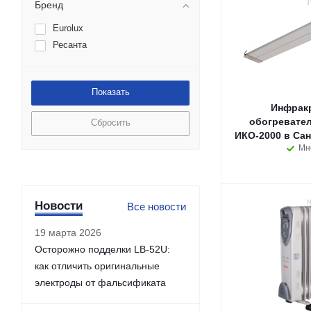
Бренд
Eurolux
Ресанта
Инфрак
обогревате
Сбросить
ИКО-2000 в Сан
Мн
Новости
Все новости
19 марта 2026
Осторожно подделки LB-52U:
как отличить оригинальные
электроды от фальсификата