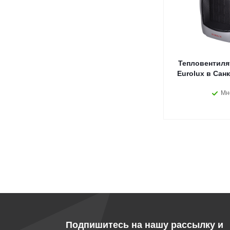
Тепловентиля
Eurolux в Сан
Мн
Подпишитесь на нашу рассылку и