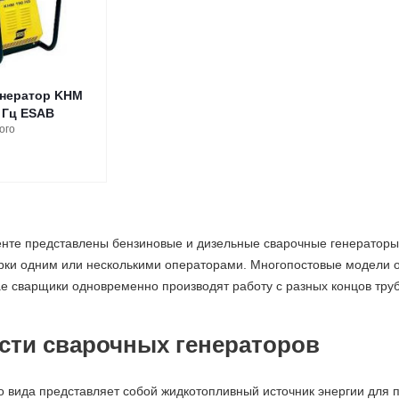
нератор KHM
 Гц ESAB
ого
нте представлены бензиновые и дизельные сварочные генератор
арки одним или несколькими операторами. Многопостовые модели 
чае сварщики одновременно производят работу с разных концов труб
сти сварочных генераторов
о вида представляет собой жидкотопливный источник энергии для