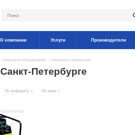
О компании
Услуги
Производители
Сварочное оборудование
-
Сварочные генераторы
Санкт-Петербурге
По алфавиту
По цене