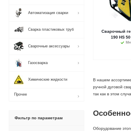
Автоматизация сварки
Сварка пластиковых труб
Сварочный ге
190 HS 50
Мн
Сварочные аксессуары
Газосварка
Химические жидкости
В нашем ассортиме
ручной дуговой св
так как в этом слу
Прочее
Особенно
Фильтр по параметрам
Оборудование этог