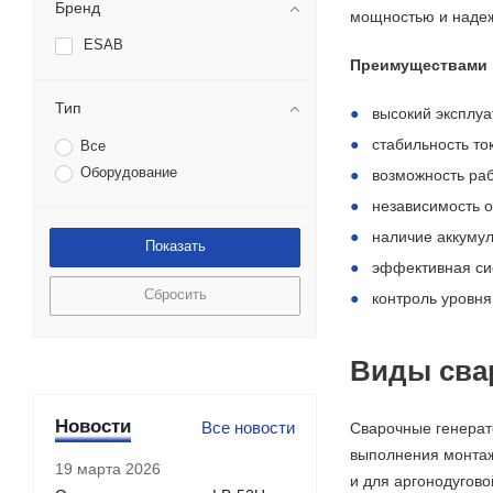
Бренд
мощностью и надеж
ESAB
Преимуществами 
Тип
высокий эксплуа
стабильность то
Все
Оборудование
возможность раб
независимость о
наличие аккумул
эффективная си
Сбросить
контроль уровня
Виды сва
Новости
Все новости
Сварочные генерат
выполнения монтаж
19 марта 2026
и для аргонодугово