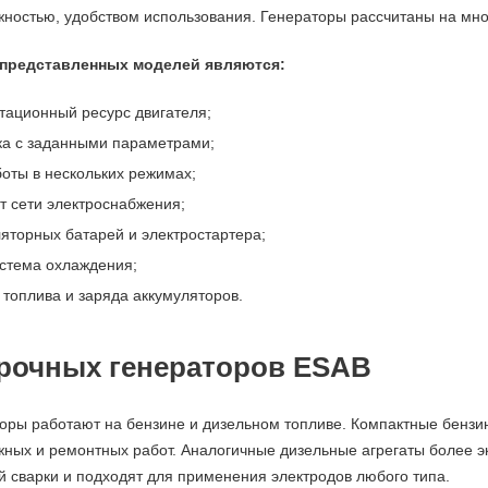
ностью, удобством использования. Генераторы рассчитаны на мно
представленных моделей являются:
тационный ресурс двигателя;
ка с заданными параметрами;
оты в нескольких режимах;
т сети электроснабжения;
яторных батарей и электростартера;
стема охлаждения;
 топлива и заряда аккумуляторов.
рочных генераторов ESAB
оры работают на бензине и дизельном топливе. Компактные бензи
ных и ремонтных работ. Аналогичные дизельные агрегаты более эк
й сварки и подходят для применения электродов любого типа.