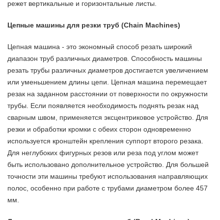
режет вертикальные и горизонтальные листы.
Цепные машины для резки труб (Chain Machines)
Цепная машина - это экономный способ резать широкий
диапазон труб различных диаметров. Способность машины
резать трубы различных диаметров достигается увеличением
или уменьшением длины цепи. Цепная машина перемещает
резак на заданном расстоянии от поверхности по окружности
трубы. Если появляется необходимость поднять резак над
сварным швом, применяется эксцентриковое устройство. Для
резки и обработки кромки с обеих сторон одновременно
используется кронштейн крепления суппорт второго резака.
Для неглубоких фигурных резов или реза под углом может
быть использовано дополнительное устройство. Для большей
точности эти машины требуют использования направляющих
полос, особенно при работе с трубами диаметром более 457
мм.