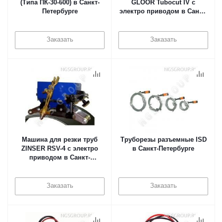
(Типа ПК-30-600) в Санкт-
GLOOR Tubocut IV с
Петербурге
электро приводом в Санкт-
Петербурге
Заказать
Заказать
Машина для резки труб
Труборезы разъемные ISD
ZINSER RSV-4 с электро
в Санкт-Петербурге
приводом в Санкт-
Петербурге
Заказать
Заказать