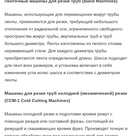
Ленточные машины для резки труб (Band Machines)
Машины, использующие для перемещения вокруг трубы
ленты, применяются для резки, требующей небольшого
отклонения от радиальной оси, ограниченного свободного
пространства вокруг трубы, вертикальных труб и труб
большого диаметра. Ленты изготовлены из легкого сплава
нержавеющей стали. Для каждого диаметра трубы
приобретается лента определенной длины. Шасси подходит
для лент всех размеров, и установка включает в себя
изменение угла колес шасси в соответствии с диаметром
ленты.
Машины для резки труб холодной (механической) резки
(CСM-1 Cold Cutting Machines)
Машины холодной резки и подготовки кромки режут с
помощью резцов или составной фрезы, состоящей из
режущей и скашивающих кромки фрез. Производят точную и
ровную обработку края под соединение труб для сварки.