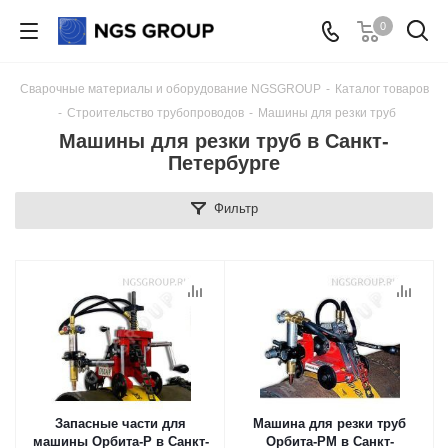
0
Сварочные материалы и оборудование NGSGROUP
-
Каталог товаров
-
Строительство трубопроводов
-
Машины для резки труб
Машины для резки труб в Санкт-
Петербурге
Фильтр
Запасные части для
Машина для резки труб
машины Орбита-Р в Санкт-
Орбита-РМ в Санкт-