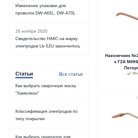
Изменение упаковки для
проволок DW-A65L, DW-A70L
25 ноября 2020
Свидетельство НАКС на марку
электродов Lb-52U закончилось
Наконечник №2А
к Г2А МИНИ
Петер
Статьи
Мн
Все статьи
Как выбрать сварочную маску
"Хамелеон"
Классификация электродов по
типу покрытия
Как выбрать генератор для