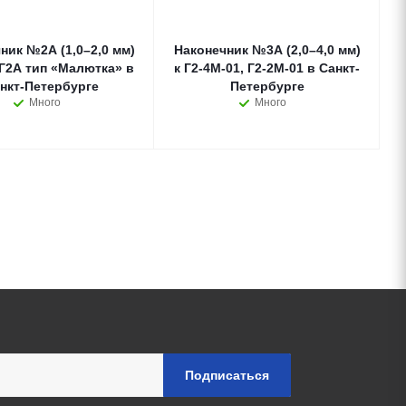
ник №2А (1,0–2,0 мм)
Наконечник №3А (2,0–4,0 мм)
 Г2А тип «Малютка» в
к Г2-4М-01, Г2-2М-01 в Санкт-
нкт-Петербурге
Петербурге
Много
Много