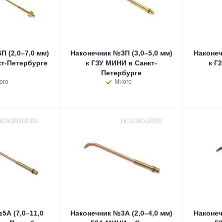
 (2,0–7,0 мм)
Наконечник №3П (3,0–5,0 мм)
Наконеч
кт-Петербурге
к ГЗУ МИНИ в Санкт-
к Г
Петербурге
ого
Много
5А (7,0–11,0
Наконечник №3А (2,0–4,0 мм)
Наконеч