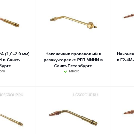
 (1,0–2,0 мм)
Наконечник пропановый к
Наконеч
 в Санкт-
резаку-горелке РГП МИНИ в
к Г2-4М-
бурге
Санкт-Петербурге
ого
Много