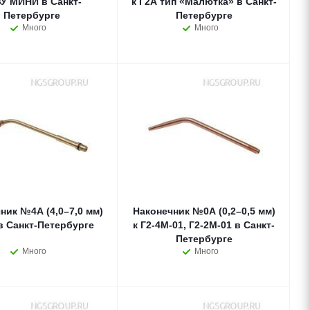
ЗУ МИНИ в Санкт-
к Г2А тип «Малютка» в Санкт-
Петербурге
Петербурге
Много
Много
ник №4А (4,0–7,0 мм)
Наконечник №0А (0,2–0,5 мм)
 в Санкт-Петербурге
к Г2-4М-01, Г2-2М-01 в Санкт-
Петербурге
Много
Много