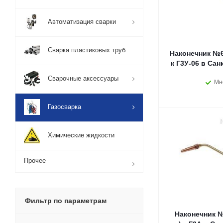
Автоматизация сварки
Сварка пластиковых труб
Наконечник №6П
к Г3У-06 в Сан
Сварочные аксессуары
Мн
Газосварка
Химические жидкости
Прочее
Фильтр по параметрам
Наконечник №