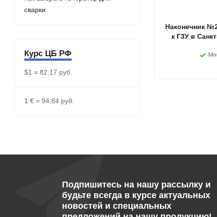
сварки
Наконечник №2П
к Г3У в Санк
Курс ЦБ РФ
Мн
$1 = 82,17 руб.
1 € = 94,84 руб.
Подпишитесь на нашу рассылку и
будьте всегда в курсе актуальных
новостей и специальных
предложений на нашу продукцию!