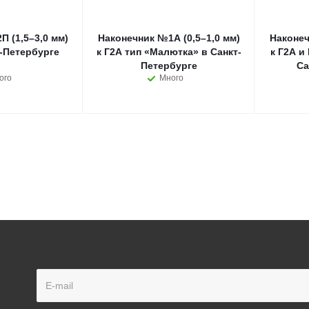
 (1,5–3,0 мм)
Наконечник №1А (0,5–1,0 мм)
Наконеч
т-Петербурге
к Г2А тип «Малютка» в Санкт-
к Г2А и
Петербурге
Са
ого
Много