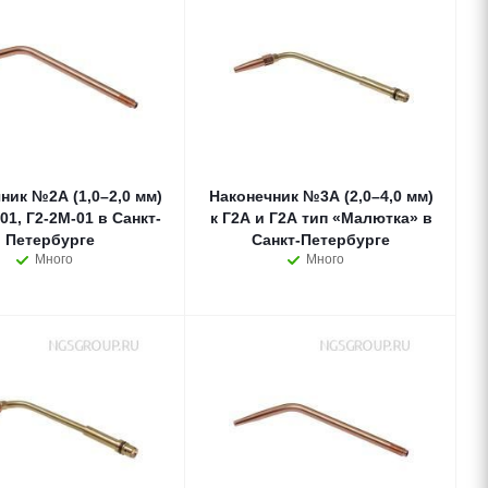
ник №2А (1,0–2,0 мм)
Наконечник №3А (2,0–4,0 мм)
01, Г2-2М-01 в Санкт-
к Г2А и Г2А тип «Малютка» в
Петербурге
Санкт-Петербурге
Много
Много