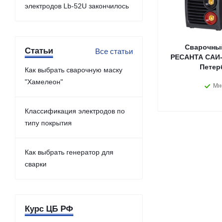
электродов Lb-52U закончилось
Сварочный
Статьи
Все статьи
РЕСАНТА САИ-1
Петер
Как выбрать сварочную маску
"Хамелеон"
Мн
Классификация электродов по
типу покрытия
Как выбрать генератор для
сварки
Курс ЦБ РФ