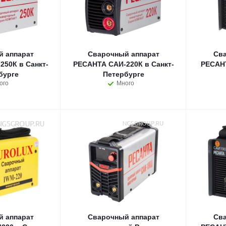
 аппарат
Сварочный аппарат
Сва
50К в Санкт-
РЕСАНТА САИ-220К в Санкт-
РЕСАНТ
бурге
Петербурге
ого
Много
 аппарат
Сварочный аппарат
Сва