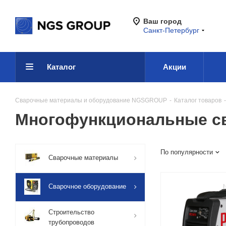
Ваш город
Санкт-Петербург
Каталог
Акции
Сварочные материалы и оборудование NGSGROUP
-
Каталог товаров
-
Многофункциональные св
По популярности
Сварочные материалы
Сварочное оборудование
Строительство
трубопроводов