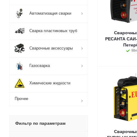
Автоматизация сварки
Сварка пластиковых труб
Сварочный
РЕСАНТА САИ-2
Петер
Сварочные аксессуары
Мн
Газосварка
Химические жидкости
Прочее
Фильтр по параметрам
Сварочный