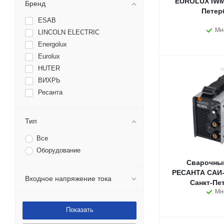
EUROLUX IWM2
Бренд
Петер
ESAB
Мн
LINCOLN ELECTRIC
Energolux
Eurolux
HUTER
ВИХРЬ
Ресанта
Тип
Все
Оборудование
Сварочный
РЕСАНТА САИ-2
Входное напряжение тока
Санкт-Пе
Мн