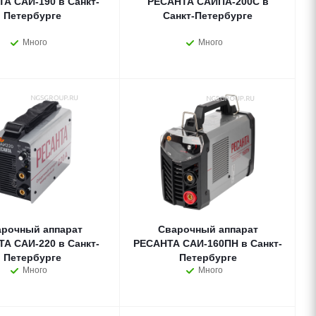
А САИ-190 в Санкт-
РЕСАНТА САИПА-200C в
Петербурге
Санкт-Петербурге
Много
Много
рочный аппарат
Сварочный аппарат
А САИ-220 в Санкт-
РЕСАНТА САИ-160ПН в Санкт-
Петербурге
Петербурге
Много
Много