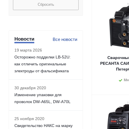
Сбросить
Новости
Все новости
19 марта 2026
Осторожно подделки LB-52U:
Сварочный
РЕСАНТА САИ-
как отличить оригинальные
Петер
электроды от фальсификата
Мн
30 декабря 2020
Изменение упаковки для
проволок DW-A65L, DW-A70L
25 ноября 2020
Свидетельство НАКС на марку