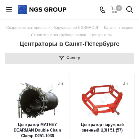
0
Сварочные материалы и оборудование NGSGROUP
-
Каталог товаров
-
Строительство трубопроводов
-
Центраторы
Центраторы в Санкт-Петербурге
Фильтр
Центратор MATHEY
Центратор наружный
DEARMAN Double Chain
звенный ЦЗН 51 (57)
Clamp D251-1036