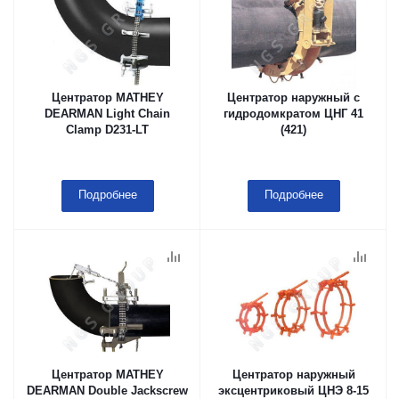
Центратор MATHEY
Центратор наружный с
DEARMAN Light Chain
гидродомкратом ЦНГ 41
Clamp D231-LT
(421)
Подробнее
Подробнее
Центратор MATHEY
Центратор наружный
DEARMAN Double Jackscrew
эксцентриковый ЦНЭ 8-15