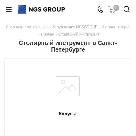
0
Сварочные материалы и оборудование NGSGROUP
-
Каталог товаров
-
Прочее
-
Столярный инструмент
Столярный инструмент в Санкт-
Петербурге
Колуны