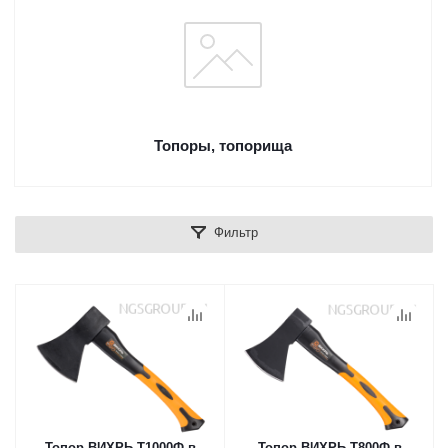
Топоры, топорища
Фильтр
Топор ВИХРЬ Т1000Ф в
Топор ВИХРЬ Т800Ф в