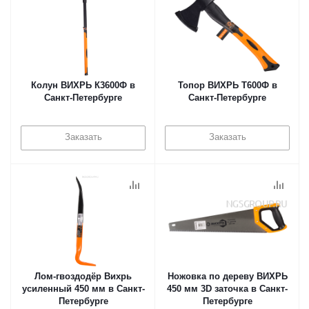
Колун ВИХРЬ К3600Ф в
Топор ВИХРЬ Т600Ф в
Санкт-Петербурге
Санкт-Петербурге
Заказать
Заказать
Лом-гвоздодёр Вихрь
Ножовка по дереву ВИХРЬ
усиленный 450 мм в Санкт-
450 мм 3D заточка в Санкт-
Петербурге
Петербурге