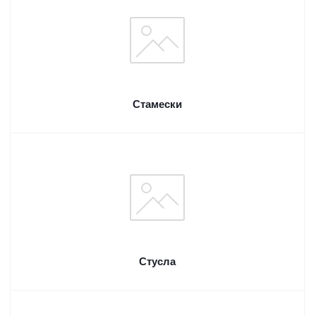
Стамески
Стусла