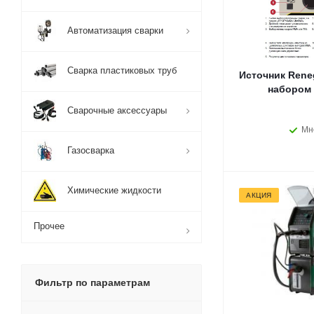
Автоматизация сварки
Сварка пластиковых труб
Источник Reneg
набором 
Сварочные аксессуары
Мн
Газосварка
Химические жидкости
АКЦИЯ
Прочее
Фильтр по параметрам