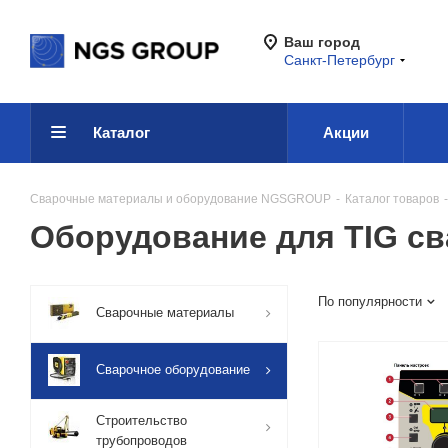
Ваш город
Санкт-Петербург
Каталог
Акции
Сварочные материалы и оборудование NGSGROUP
-
Каталог товаров
-
Оборудование для TIG св
По популярности
Сварочные материалы
Сварочное оборудование
Строительство
трубопроводов