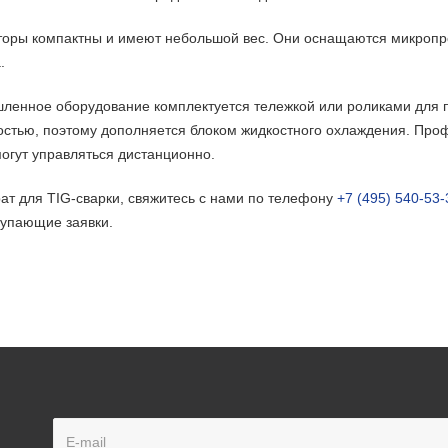
оры компактны и имеют небольшой вес. Они оснащаются микропр
.
енное оборудование комплектуется тележкой или роликами для п
тью, поэтому дополняется блоком жидкостного охлаждения. Про
могут управляться дистанционно.
ат для TIG-сварки, свяжитесь с нами по телефону
+7 (495) 540-53-
упающие заявки.