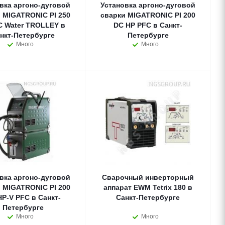
вка аргоно-дуговой
Установка аргоно-дуговой
 MIGATRONIC PI 250
сварки MIGATRONIC PI 200
C Water TROLLEY в
DC HP PFC в Санкт-
нкт-Петербурге
Петербурге
Много
Много
вка аргоно-дуговой
Сварочный инверторный
 MIGATRONIC PI 200
аппарат EWM Tetrix 180 в
HP-V PFC в Санкт-
Санкт-Петербурге
Петербурге
Много
Много