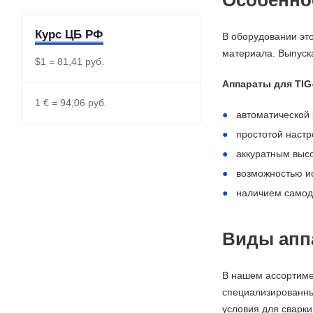
Особеннос
Курс ЦБ РФ
В оборудовании эт
материала. Выпуск
$1 = 81,41 руб.
Аппараты для TIG
1 € = 94,06 руб.
автоматической 
простотой настр
аккуратным выс
возможностью и
наличием самод
Виды апп
В нашем ассортиме
специализированны
условия для сварки