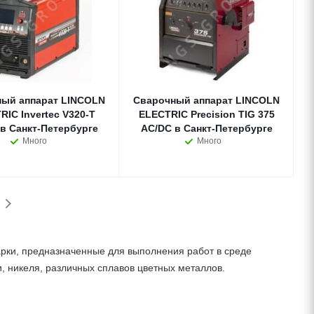
ый аппарат LINCOLN
Сварочный аппарат LINCOLN
RIC Invertec V320-T
ELECTRIC Precision TIG 375
в Санкт-Петербурге
AC/DC в Санкт-Петербурге
Много
Много
рки, предназначенные для выполнения работ в среде
и, никеля, различных сплавов цветных металлов.