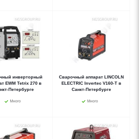
чный инверторный
Сварочный аппарат LINCOLN
ат EWM Tetrix 270 в
ELECTRIC Invertec V160-T в
нкт-Петербурге
Санкт-Петербурге
Много
Много