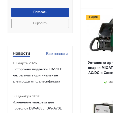
АКЦИЯ
Сбросить
Новости
Все новости
Установка ар
19 марта 2026
сварки MIGAT
Осторожно подделки LB-52U:
AC/DC в Санк
как отличить оригинальные
электроды от фальсификата
Мн
30 декабря 2020
Изменение упаковки для
проволок DW-A65L, DW-A70L