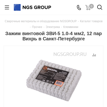
0
Сварочные материалы и оборудование NGSGROUP
-
Каталог товаров
-
Прочее
-
Электрика
-
Клеммники
Зажим винтовой ЗВИ-5 1.0-4 мм2, 12 пар
Вихрь в Санкт-Петербурге