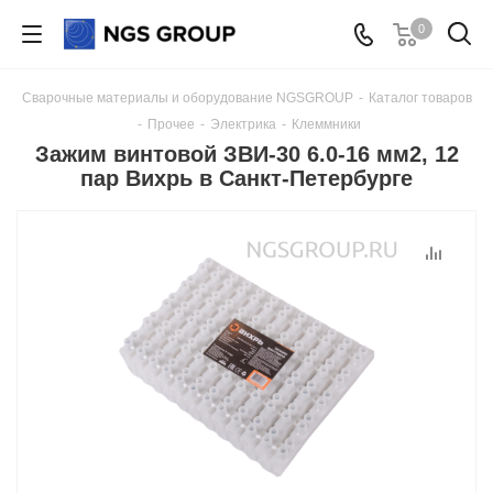
0
Сварочные материалы и оборудование NGSGROUP
-
Каталог товаров
-
Прочее
-
Электрика
-
Клеммники
Зажим винтовой ЗВИ-30 6.0-16 мм2, 12
пар Вихрь в Санкт-Петербурге