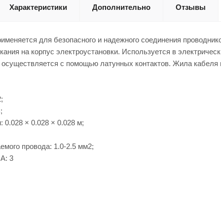
Характеристики
Дополнительно
Отзывы
именяется для безопасного и надежного соединения проводник
ания на корпус электроустановки. Используется в электричес
е осуществляется с помощью латунных контактов. Жила кабеля
;
;
 0.028 × 0.028 × 0.028 м;
мого провода: 1.0-2.5 мм2;
А: 3