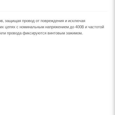
ов, защищая провод от повреждения и исключая
ких цепях с номинальным напряжением до 400В и частотой
 или провода фиксируются винтовым зажимом.