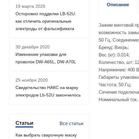
Описание
19 марта 2026
Осторожно подделки LB-52U:
как отличить оригинальные
Зажим винтовой пр
электроды от фальсификата
возможность замык
50 Гц. Соединени
30 декабря 2020
Бренд: Вихрь;
Изменение упаковки для
Вес (кг): 0.014;
проволок DW-A65L, DW-A70L
Количество, шт: 12
Напряжение: 400 В
Габариты упаковки:
25 ноября 2020
Частота: 50 Гц;
Свидетельство НАКС на марку
Сечение подключае
электродов Lb-52U закончилось
Номинальный ток, 
Статьи
Все статьи
Как выбрать сварочную маску