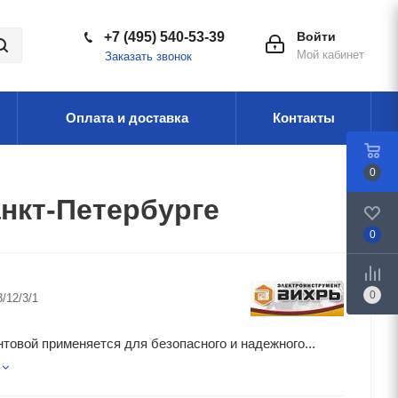
+7 (495) 540-53-39
Войти
Мой кабинет
Заказать звонок
Оплата и доставка
Контакты
0
анкт-Петербурге
0
0
3/12/3/1
товой применяется для безопасного и надежного...