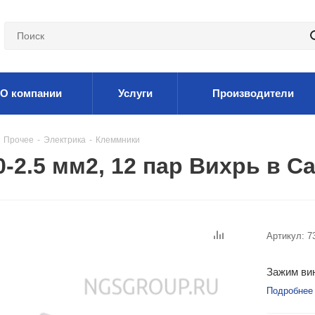
О компании
Услуги
Производители
Прочее
-
Электрика
-
Клеммники
-2.5 мм2, 12 пар Вихрь в С
Артикул:
7
Зажим вин
Подробнее