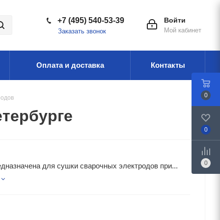
+7 (495) 540-53-39
Войти
Мой кабинет
Заказать звонок
Оплата и доставка
Контакты
0
родов
етербурге
0
0
дназначена для сушки сварочных электродов при...