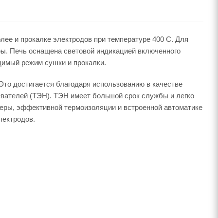
лее и прокалке электродов при температуре 400 С. Для
ры. Печь оснащена световой индикацией включенного
димый режим сушки и прокалки.
то достигается благодаря использованию в качестве
вателей (ТЭН). ТЭН имеет большой срок службы и легко
еры, эффективной термоизоляции и встроенной автоматике
лектродов.