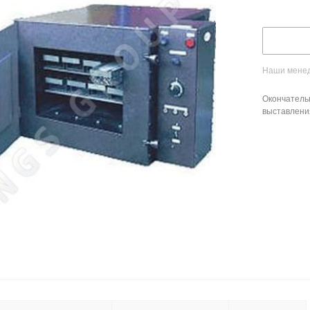
Наши менед
Окончатель
выставлени