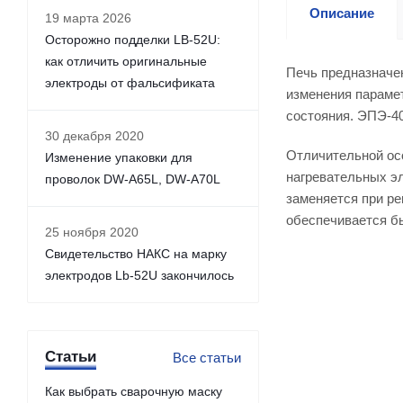
Описание
19 марта 2026
Осторожно подделки LB-52U:
как отличить оригинальные
Печь предназначен
электроды от фальсификата
изменения параме
состояния. ЭПЭ-4
30 декабря 2020
Отличительной ос
Изменение упаковки для
нагревательных э
проволок DW-A65L, DW-A70L
заменяется при р
обеспечивается б
25 ноября 2020
Свидетельство НАКС на марку
электродов Lb-52U закончилось
Статьи
Все статьи
Как выбрать сварочную маску