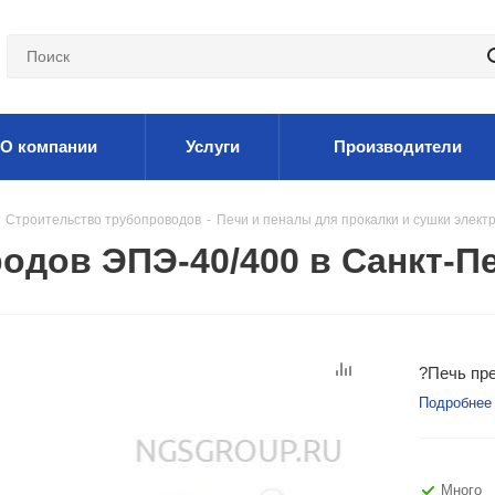
О компании
Услуги
Производители
Строительство трубопроводов
-
Печи и пеналы для прокалки и сушки элект
родов ЭПЭ-40/400 в Санкт-П
?Печь пре
Подробнее
Много