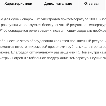
Характеристики
Дополнительно
Отзывы
а для сушки сварочных электродов при температуре 100 С и бо
тров сушки используется бесступенчатый регулятор температу
0/400 оснащается реле времени, позволяющим задавать необхо
обенностью этого оборудования является повышенный ресурс. Э
лементов вместо нихромовой проволоки трубчатых электронагре
емонте. Благодаря оптимальному размещению ТЭНов внутри кам
ыстрый нагрев и стабильное поддержание температуры сушки э