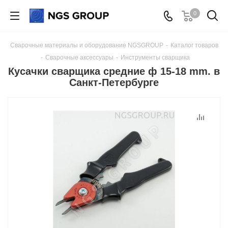
0
Сварочные материалы и оборудование NGSGROUP
-
Каталог товаров
-
Сварочные аксессуары
-
Инструменты сварщика
Кусачки сварщика средние ф 15-18 mm. в
Санкт-Петербурге