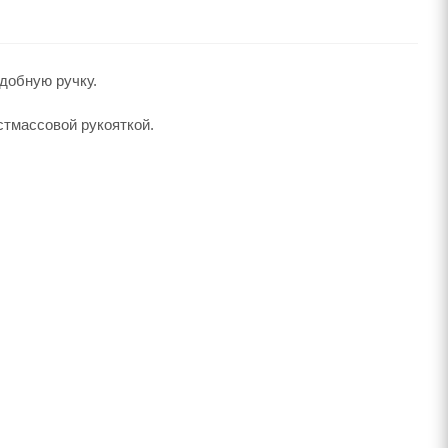
добную ручку.
стмассовой рукояткой.