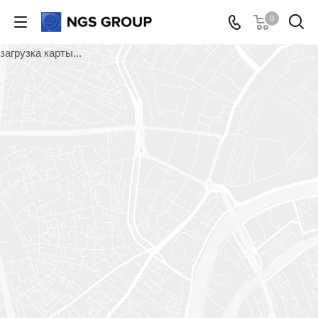
0
загрузка карты...